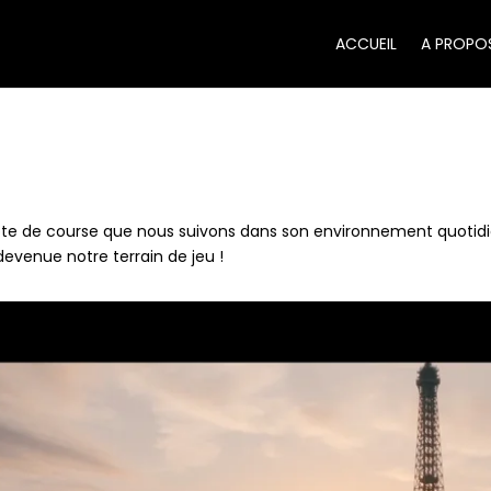
ACCUEIL
A PROPO
ilote de course que nous suivons dans son environnement quotidi
s devenue notre terrain de jeu !